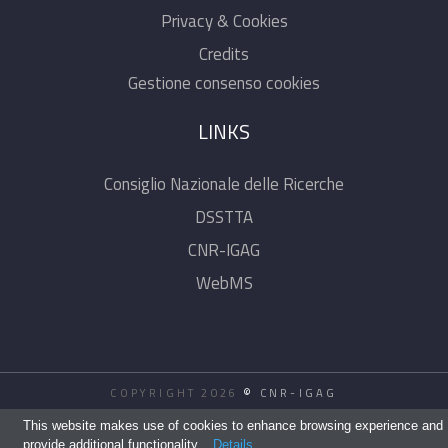
Privacy & Cookies
Credits
Gestione consenso cookies
LINKS
Consiglio Nazionale delle Ricerche
DSSTTA
CNR-IGAG
WebMS
COPYRIGHT 2026
©
CNR-IGAG
This website makes use of cookies to enhance browsing experience and
provide additional functionality.
Details