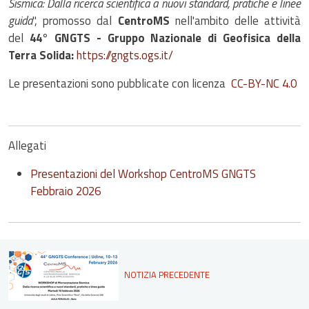
Sismica: Dalla ricerca scientifica a nuovi standard, pratiche e linee
guida
", promosso dal
CentroMS
nell'ambito delle attività
del
44° GNGTS - Gruppo Nazionale di Geofisica della
Terra Solida:
https://gngts.ogs.it/
Le presentazioni sono pubblicate con licenza
CC-BY-NC 4.0
Allegati
Presentazioni del Workshop CentroMS GNGTS
Febbraio 2026
NOTIZIA PRECEDENTE