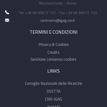
Monterotondo - Roma
Tel. +39 06 90672 737 - Fax +39 06 90672 733
centroms@igag.cnr.it
TERMINI E CONDIZIONI
Privacy & Cookies
Credits
Gestione consenso cookies
LINKS
Consiglio Nazionale delle Ricerche
DSSTTA
CNR-IGAG
WebMS