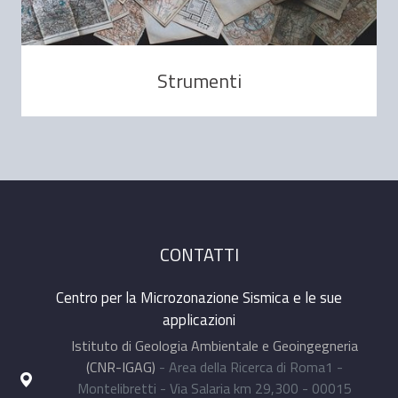
Strumenti
CONTATTI
Centro per la Microzonazione Sismica e le sue
applicazioni
Istituto di Geologia Ambientale e Geoingegneria
(CNR-IGAG)
- Area della Ricerca di Roma1 -
Montelibretti - Via Salaria km 29,300 - 00015