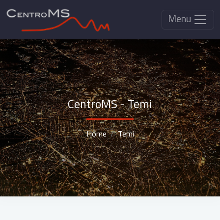
Menu
CentroMS - Temi
Home
Temi