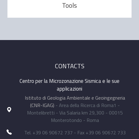
Tools
CONTACTS
Centro per la Microzonazione Sismica e le sue
applicazioni
Istituto di Geologia Ambientale e Geoingegneria
(CNR-IGAG)
- Area della Ricerca di Roma1 -
Montelibretti - Via Salaria km 29,300 - 00015
Monterotondo - Roma
Tel. +39 06 90672 737 - Fax +39 06 90672 733