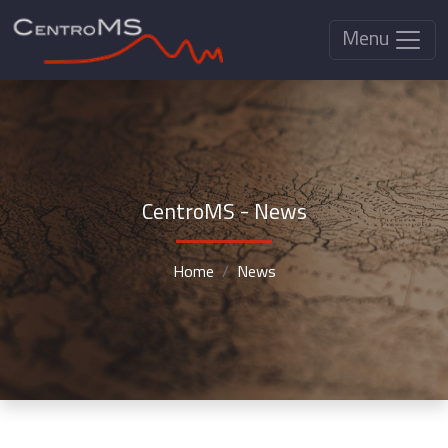
Menu
CentroMS - News
Home
News