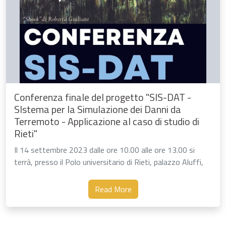
Conferenza finale del progetto "SIS-DAT -
SIstema per la Simulazione dei Danni da
Terremoto - Applicazione al caso di studio di
Rieti"
Il 14 settembre 2023 dalle ore 10.00 alle ore 13.00 si
terrà, presso il Polo universitario di Rieti, palazzo Aluffi,
un incontro aperto alle istituzioni interessate
all’argomento, alla comunità scientifica …
Read More