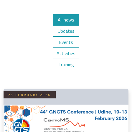
All news
Updates
Events
Activities
Training
25 FEBRUARY 2026