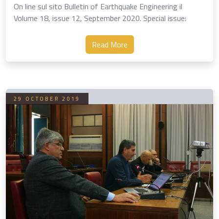
On line sul sito Bulletin of Earthquake Engineering il
Volume 18, issue 12, September 2020. Special issue:
Seismic Microzonation of Central Italy following the
2016-2017 Seismic Sequence. Nel volume sono …
Read More
29 OCTOBER 2019