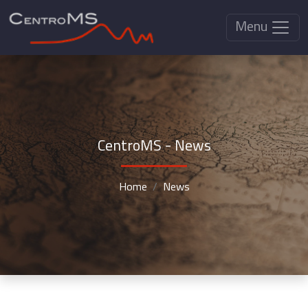
Menu
CentroMS - News
Home
News