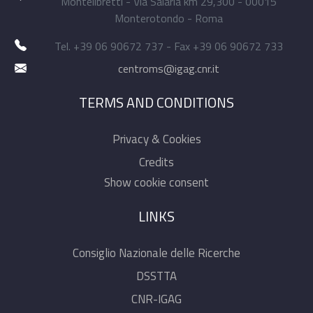
Montelibretti - Via Salaria km 29,300 - 00015
Monterotondo - Roma
Tel. +39 06 90672 737 - Fax +39 06 90672 733
centroms@igag.cnr.it
TERMS AND CONDITIONS
Privacy & Cookies
Credits
Show cookie consent
LINKS
Consiglio Nazionale delle Ricerche
DSSTTA
CNR-IGAG